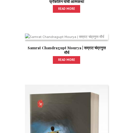
फ्रँकलिन यांची आत्मकथा
READ MORE
Samrat Chandragupt Mourya | सम्राट चंद्रगुप्त
मौर्य
READ MORE