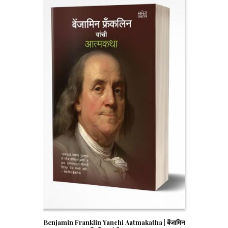
Benjamin Franklin Yanchi Aatmakatha | बेंजामिन