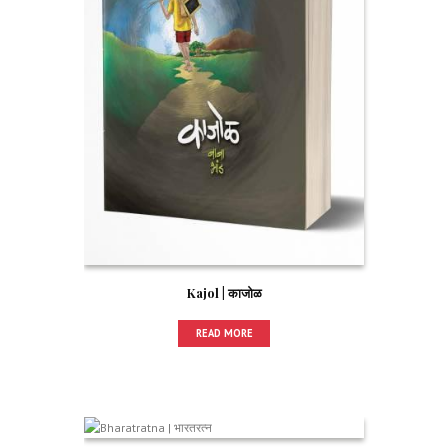
Kajol | काजोळ
READ MORE